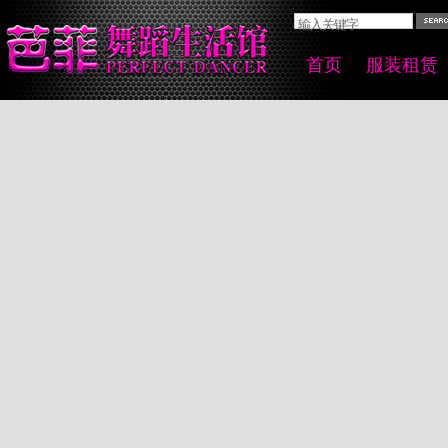
首页
服装租赁