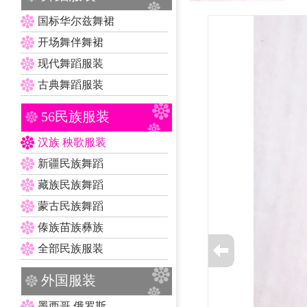
国标华尔兹舞裙
开场舞伴舞裙
现代舞蹈服装
古典舞蹈服装
56民族服装
汉族 秧歌服装
新疆民族舞蹈
藏族民族舞蹈
蒙古民族舞蹈
傣族苗族彝族
全部民族服装
外国服装
墨西哥 俄罗斯