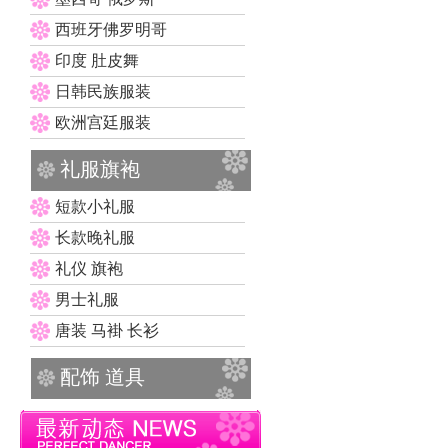
西班牙佛罗明哥
印度 肚皮舞
日韩民族服装
欧洲宫廷服装
礼服旗袍
短款小礼服
长款晚礼服
礼仪 旗袍
男士礼服
唐装 马褂 长衫
配饰 道具