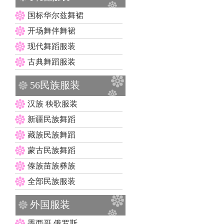
国标华尔兹舞裙
开场舞伴舞裙
现代舞蹈服装
古典舞蹈服装
56民族服装
汉族 秧歌服装
新疆民族舞蹈
藏族民族舞蹈
蒙古民族舞蹈
傣族苗族彝族
全部民族服装
外国服装
墨西哥 俄罗斯