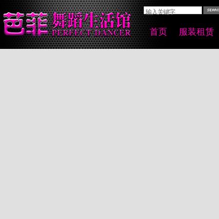
首页
服装租赁